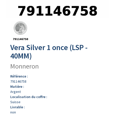
Avers
du
produit
Vera Silver 1 once (LSP -
40MM)
Monneron
Référence :
791146758
Matière :
Argent
Localisation du coffre :
Suisse
Livrable :
non