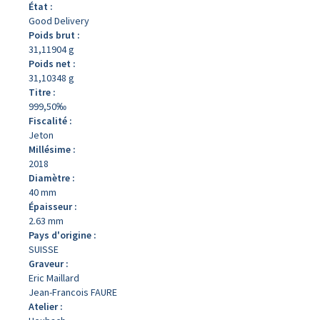
État :
Good Delivery
Poids brut :
31,11904 g
Poids net :
31,10348 g
Titre :
999,50‰
Fiscalité :
Jeton
Millésime :
2018
Diamètre :
40 mm
Épaisseur :
2.63 mm
Pays d'origine :
SUISSE
Graveur :
Eric Maillard
Jean-Francois FAURE
Atelier :