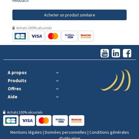
Heubach
Acheter un produit similaire
Achats 100% sécurisés
A propos
Produits
Offres
Aide
Achats 100% sécurisés
Mentions légales
|
Données personnelles
|
Conditions générales
d'utilisation