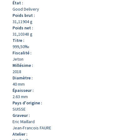
État :
Good Delivery
Poids brut :
31,11904 g
Poids net :
31,10348 g
Titre :
999,50‰
Fiscalité :
Jeton
Millésime :
2018
Diamètre :
40 mm
Épaisseur :
2.63 mm
Pays d'origine :
SUISSE
Graveur :
Eric Maillard
Jean-Francois FAURE
Atelier :