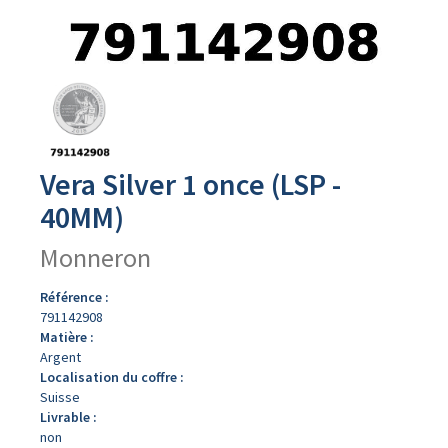
Avers
du
produit
Vera Silver 1 once (LSP -
40MM)
Monneron
Référence :
791142908
Matière :
Argent
Localisation du coffre :
Suisse
Livrable :
non