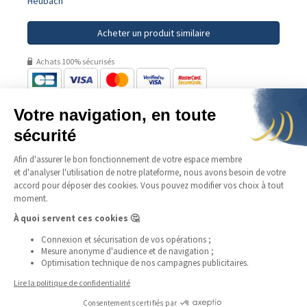
Heubach
Acheter un produit similaire
Achats 100% sécurisés
A propos
Produits
Offres
Aide
Achats 100% sécurisés
Mentions légales
|
Données personnelles
|
Conditions générales
d'utilisation