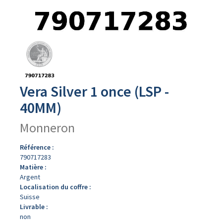
Avers
du
produit
Vera Silver 1 once (LSP -
40MM)
Monneron
Référence :
790717283
Matière :
Argent
Localisation du coffre :
Suisse
Livrable :
non