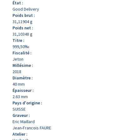
État :
Good Delivery
Poids brut :
31,11904 g
Poids net :
31,10348 g
Titre :
999,50‰
Fiscalité :
Jeton
Millésime :
2018
Diamètre :
40 mm
Épaisseur :
2.63 mm
Pays d'origine :
SUISSE
Graveur :
Eric Maillard
Jean-Francois FAURE
Atelier :