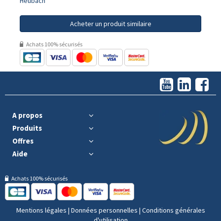
Heubach
Acheter un produit similaire
Achats 100% sécurisés
A propos
Produits
Offres
Aide
Achats 100% sécurisés
Mentions légales
|
Données personnelles
|
Conditions générales
d'utilisation