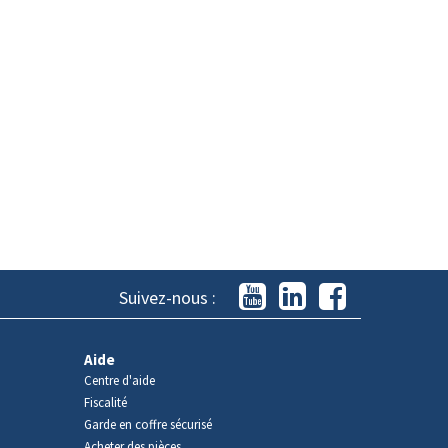
Suivez-nous :
Aide
Centre d'aide
Fiscalité
Garde en coffre sécurisé
Acheter des pièces