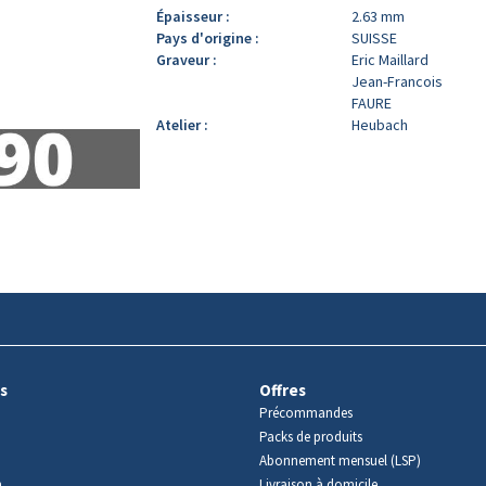
Épaisseur :
2.63 mm
Pays d'origine :
SUISSE
Graveur :
Eric Maillard
Jean-Francois
FAURE
Atelier :
Heubach
s
Offres
Précommandes
Packs de produits
Abonnement mensuel (LSP)
m
Livraison à domicile