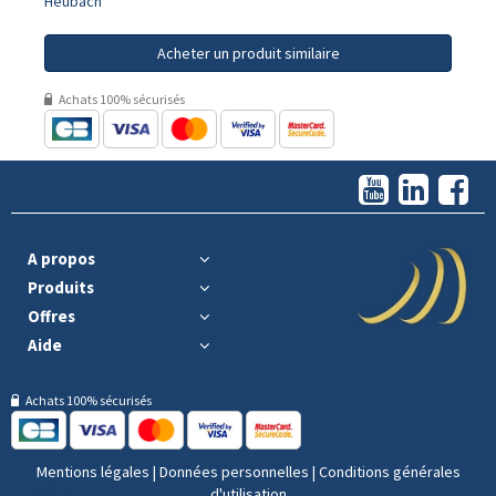
Heubach
Acheter un produit similaire
Achats 100% sécurisés
A propos
Produits
Offres
Aide
Achats 100% sécurisés
Mentions légales
|
Données personnelles
|
Conditions générales
d'utilisation