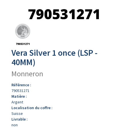
Avers
du
produit
Vera Silver 1 once (LSP -
40MM)
Monneron
Référence :
790531271
Matière :
Argent
Localisation du coffre :
Suisse
Livrable :
non