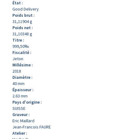
État :
Good Delivery
Poids brut :
31,11904 g
Poids net :
31,10348 g
Titre :
999,50‰
Fiscalité :
Jeton
Millésime :
2018
Diamètre :
40 mm
Épaisseur :
2.63 mm
Pays d'origine :
SUISSE
Graveur :
Eric Maillard
Jean-Francois FAURE
Atelier :