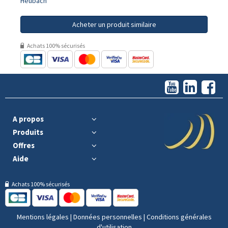
Heubach
Acheter un produit similaire
Achats 100% sécurisés
A propos
Produits
Offres
Aide
Achats 100% sécurisés
Mentions légales
|
Données personnelles
|
Conditions générales
d'utilisation