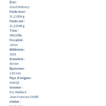
État :
Good Delivery
Poids brut :
31,11904 g
Poids net :
31,10348 g
Titre :
999,50‰
Fiscalité :
Jeton
Millésime :
2018
Diamètre :
40 mm
Épaisseur :
2.63 mm
Pays d'origine :
SUISSE
Graveur :
Eric Maillard
Jean-Francois FAURE
Atelier :