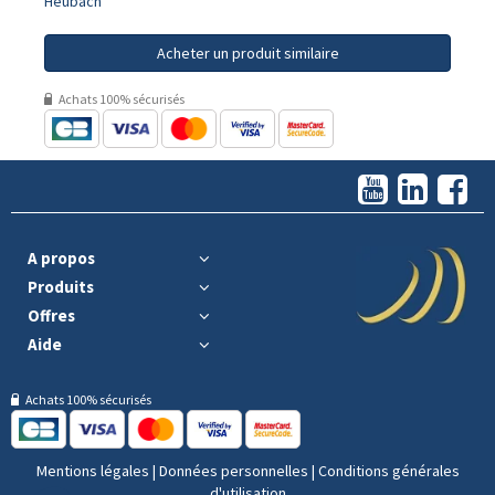
Heubach
Acheter un produit similaire
Achats 100% sécurisés
A propos
Produits
Offres
Aide
Achats 100% sécurisés
Mentions légales
|
Données personnelles
|
Conditions générales
d'utilisation