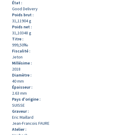
État :
Good Delivery
Poids brut :
31,11904 g
Poids net :
31,10348 g
Titre :
999,50‰
Fiscalité :
Jeton
Millésime :
2018
Diamètre :
40 mm
Épaisseur :
2.63 mm
Pays d'origine :
SUISSE
Graveur :
Eric Maillard
Jean-Francois FAURE
Atelier :