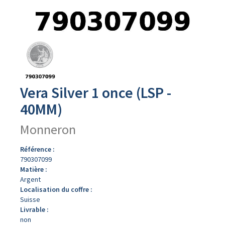
Avers
du
produit
Vera Silver 1 once (LSP -
40MM)
Monneron
Référence :
790307099
Matière :
Argent
Localisation du coffre :
Suisse
Livrable :
non