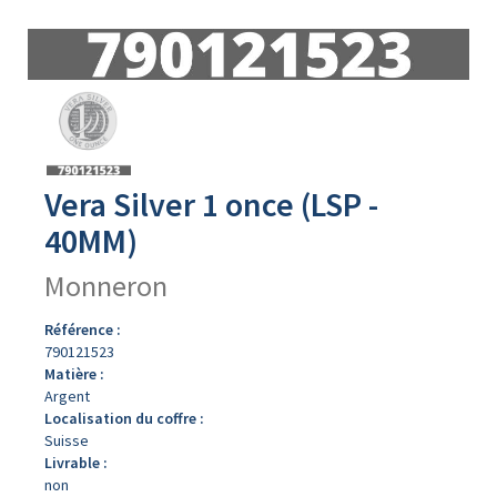
Avers
du
produit
Vera Silver 1 once (LSP -
40MM)
Monneron
Référence :
790121523
Matière :
Argent
Localisation du coffre :
Suisse
Livrable :
non