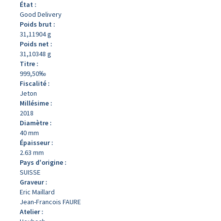
État :
Good Delivery
Poids brut :
31,11904 g
Poids net :
31,10348 g
Titre :
999,50‰
Fiscalité :
Jeton
Millésime :
2018
Diamètre :
40 mm
Épaisseur :
2.63 mm
Pays d'origine :
SUISSE
Graveur :
Eric Maillard
Jean-Francois FAURE
Atelier :