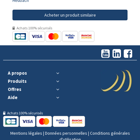
Heubach
Acheter un produit similaire
Achats 100% sécurisés
A propos
Produits
Offres
Aide
Achats 100% sécurisés
Mentions légales
|
Données personnelles
|
Conditions générales
d'utilisation