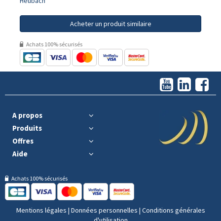
Heubach
Acheter un produit similaire
Achats 100% sécurisés
A propos
Produits
Offres
Aide
Achats 100% sécurisés
Mentions légales
|
Données personnelles
|
Conditions générales
d'utilisation