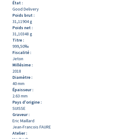
État :
Good Delivery
Poids brut :
31,11904 g
Poids net :
31,10348 g
Titre :
999,50‰
Fiscalité :
Jeton
Millésime :
2018
Diamètre :
40 mm
Épaisseur :
2.63 mm
Pays d'origine :
SUISSE
Graveur :
Eric Maillard
Jean-Francois FAURE
Atelier :