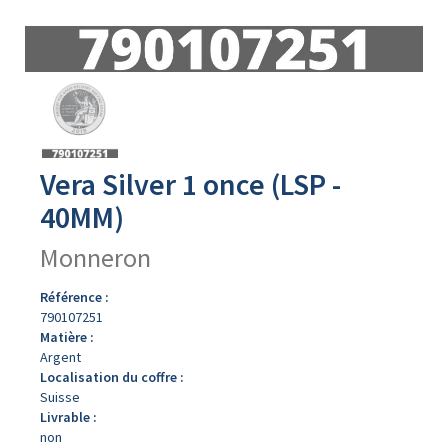
Avers
du
produit
Vera Silver 1 once (LSP -
40MM)
Monneron
Référence :
790107251
Matière :
Argent
Localisation du coffre :
Suisse
Livrable :
non