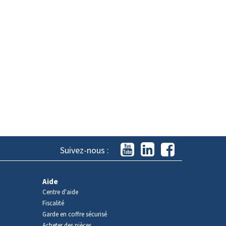
Suivez-nous :
Aide
Centre d'aide
Fiscalité
Garde en coffre sécurisé
Acheter des pièces