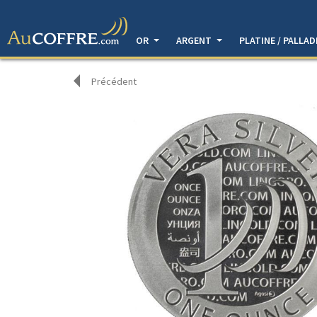
OR
ARGENT
PLATINE / PALLA
Précédent