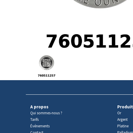
Avers
du
produit
A propos
Produit
Qui sommes-nous ?
Or
Tarifs
Argent
Événements
Platine
Contact
Palladiu