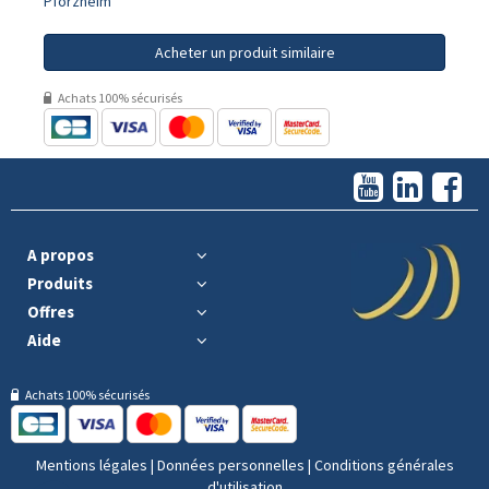
Pforzheim
Acheter un produit similaire
Achats 100% sécurisés
A propos
Produits
Offres
Aide
Achats 100% sécurisés
Mentions légales
|
Données personnelles
|
Conditions générales
d'utilisation