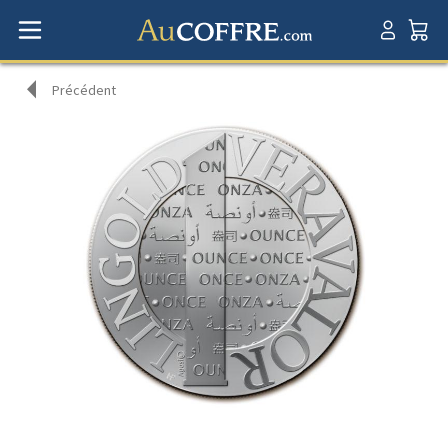
Précédent