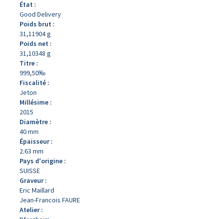
État :
Good Delivery
Poids brut :
31,11904 g
Poids net :
31,10348 g
Titre :
999,50‰
Fiscalité :
Jeton
Millésime :
2015
Diamètre :
40 mm
Épaisseur :
2.63 mm
Pays d'origine :
SUISSE
Graveur :
Eric Maillard
Jean-Francois FAURE
Atelier :