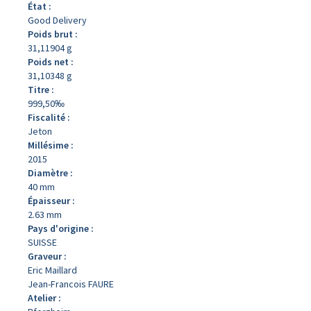
État :
Good Delivery
Poids brut :
31,11904 g
Poids net :
31,10348 g
Titre :
999,50‰
Fiscalité :
Jeton
Millésime :
2015
Diamètre :
40 mm
Épaisseur :
2.63 mm
Pays d'origine :
SUISSE
Graveur :
Eric Maillard
Jean-Francois FAURE
Atelier :