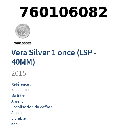
Avers
du
produit
Vera Silver 1 once (LSP -
40MM)
2015
Référence :
760106082
Matière :
Argent
Localisation du coffre :
Suisse
Livrable :
non