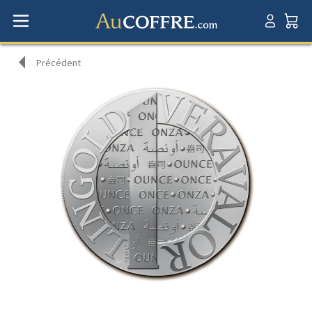
Précédent