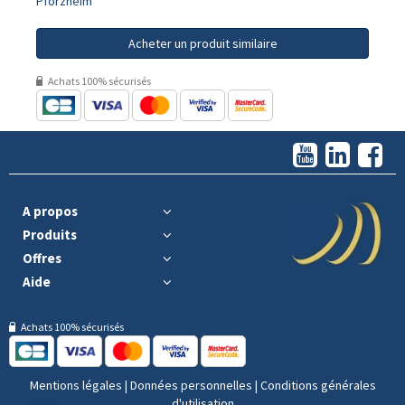
Pforzheim
Acheter un produit similaire
Achats 100% sécurisés
A propos
Produits
Offres
Aide
Achats 100% sécurisés
Mentions légales
|
Données personnelles
|
Conditions générales
d'utilisation