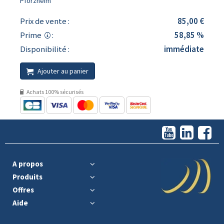
Pforzheim
Prix de vente :
85,00 €
Prime
:
58,85 %
Disponibilité :
immédiate
Ajouter au panier
Achats 100% sécurisés
A propos
Produits
Offres
Aide