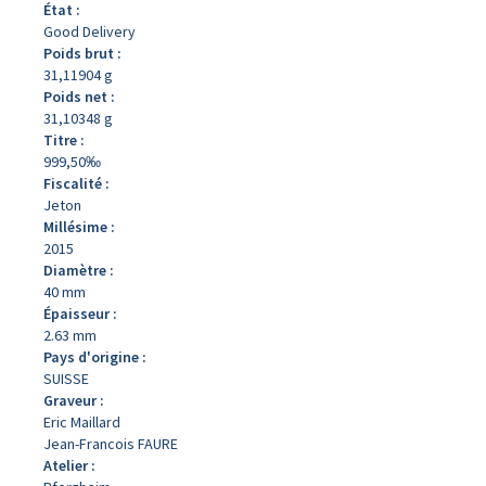
État :
Good Delivery
Poids brut :
31,11904 g
Poids net :
31,10348 g
Titre :
999,50‰
Fiscalité :
Jeton
Millésime :
2015
Diamètre :
40 mm
Épaisseur :
2.63 mm
Pays d'origine :
SUISSE
Graveur :
Eric Maillard
Jean-Francois FAURE
Atelier :