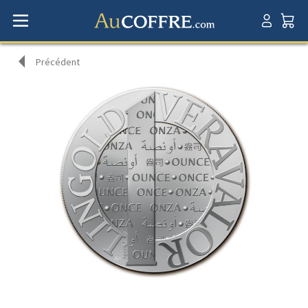
Précédent