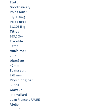
État :
Good Delivery
Poids brut :
31,11904 g
Poids net :
31,10348 g
Titre :
999,50‰
Fiscalité :
Jeton
Millésime :
2015
Diamètre :
40 mm
Épaisseur :
2.63 mm
Pays d'origine :
SUISSE
Graveur :
Eric Maillard
Jean-Francois FAURE
Atelier :