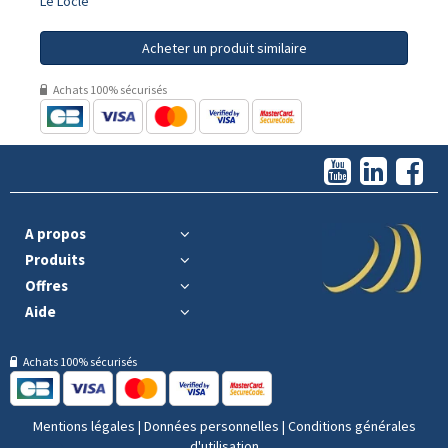
Le Locle
Acheter un produit similaire
Achats 100% sécurisés
A propos
Produits
Offres
Aide
Achats 100% sécurisés
Mentions légales
|
Données personnelles
|
Conditions générales
d'utilisation