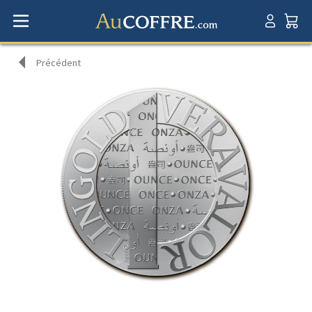
Précédent