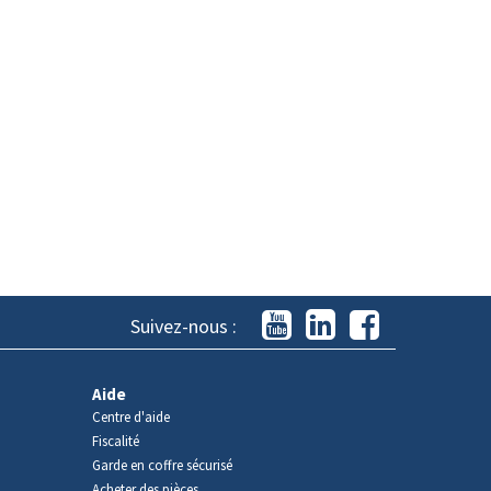
Suivez-nous :
Aide
Centre d'aide
Fiscalité
Garde en coffre sécurisé
Acheter des pièces