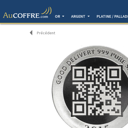
OR
ARGENT
PLATINE / PALLA
Précédent