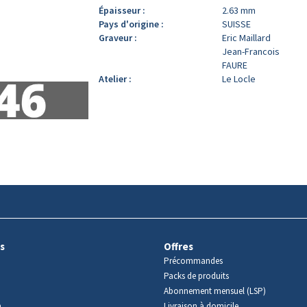
Épaisseur :
2.63 mm
Pays d'origine :
SUISSE
Graveur :
Eric Maillard
Jean-Francois
FAURE
Atelier :
Le Locle
s
Offres
Précommandes
Packs de produits
Abonnement mensuel (LSP)
m
Livraison à domicile