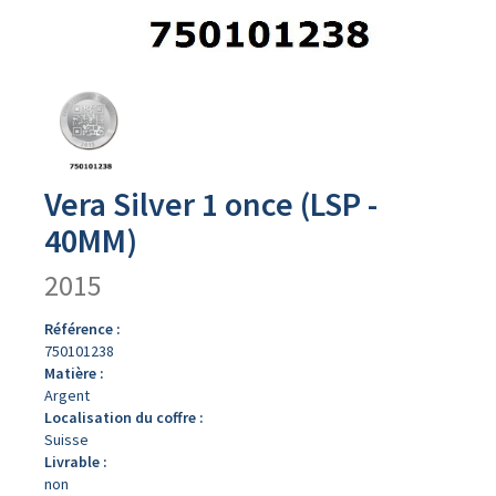
Avers
du
produit
Vera Silver 1 once (LSP -
40MM)
2015
Référence :
750101238
Matière :
Argent
Localisation du coffre :
Suisse
Livrable :
non