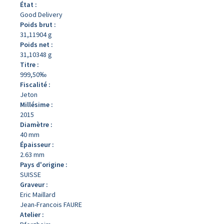
État :
Good Delivery
Poids brut :
31,11904 g
Poids net :
31,10348 g
Titre :
999,50‰
Fiscalité :
Jeton
Millésime :
2015
Diamètre :
40 mm
Épaisseur :
2.63 mm
Pays d'origine :
SUISSE
Graveur :
Eric Maillard
Jean-Francois FAURE
Atelier :