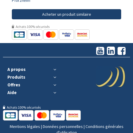
Pforzheim
Acheter un produit similaire
Achats 100% sécurisés
A propos
Produits
Offres
Aide
Achats 100% sécurisés
Mentions légales
|
Données personnelles
|
Conditions générales
d'utilisation