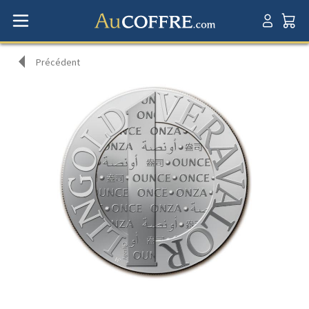
Précédent