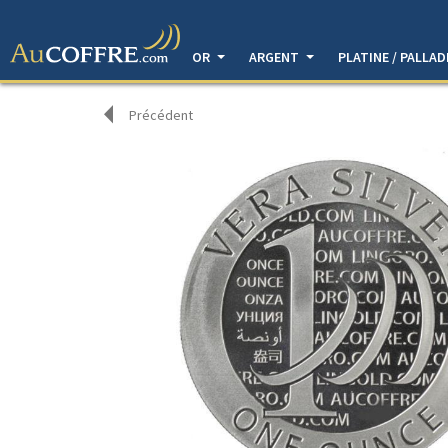
OR
ARGENT
PLATINE / PALLA
Précédent