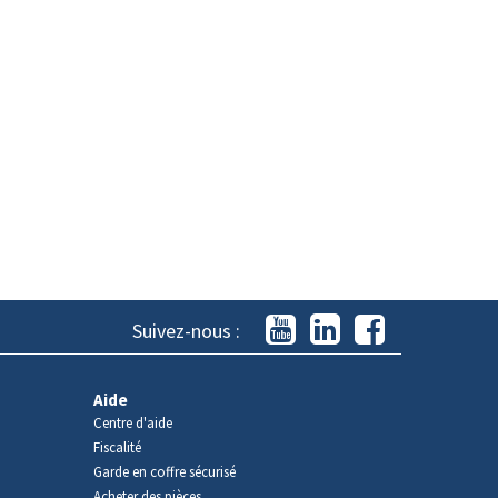
Suivez-nous :
Aide
Centre d'aide
Fiscalité
Garde en coffre sécurisé
Acheter des pièces