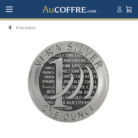
Précédent