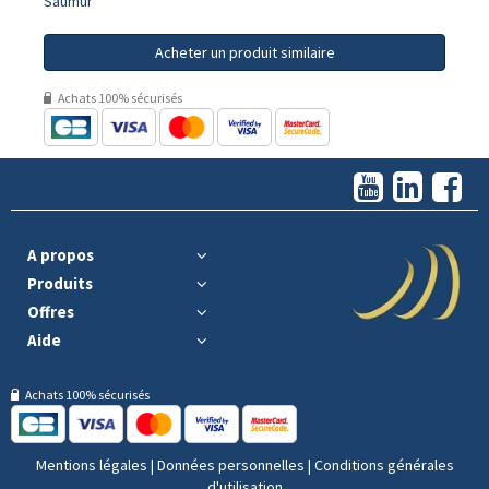
Saumur
Acheter un produit similaire
Achats 100% sécurisés
A propos
Produits
Offres
Aide
Achats 100% sécurisés
Mentions légales
|
Données personnelles
|
Conditions générales
d'utilisation