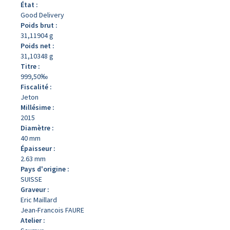
État :
Good Delivery
Poids brut :
31,11904 g
Poids net :
31,10348 g
Titre :
999,50‰
Fiscalité :
Jeton
Millésime :
2015
Diamètre :
40 mm
Épaisseur :
2.63 mm
Pays d'origine :
SUISSE
Graveur :
Eric Maillard
Jean-Francois FAURE
Atelier :