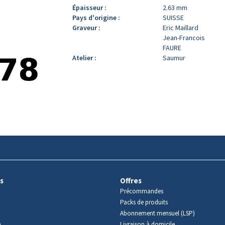
Épaisseur :
2.63 mm
Pays d'origine :
SUISSE
Graveur :
Eric Maillard
Jean-Francois
FAURE
Atelier :
Saumur
s
Offres
Précommandes
Packs de produits
Abonnement mensuel (LSP)
m
Livraison à domicile