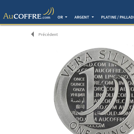
OR
ARGENT
PLATINE / PALLA
Précédent