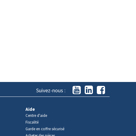
Suivez-nous :
Aide
Centre d'aide
Fiscalité
Garde en coffre sécurisé
Acheter des pièces