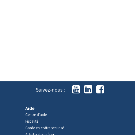
Suivez-nous :
Aide
Centre d'aide
Fiscalité
Garde en coffre sécurisé
Acheter des pièces