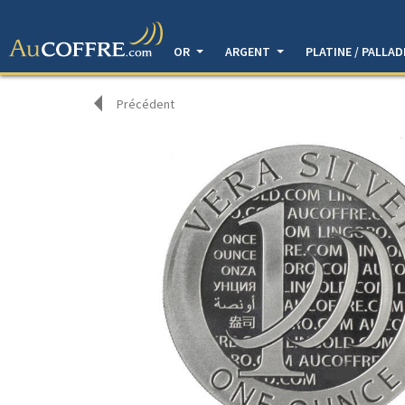
OR
ARGENT
PLATINE / PALLA
Précédent