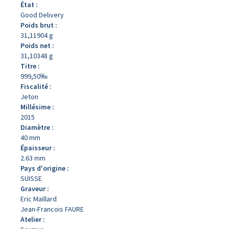
État :
Good Delivery
Poids brut :
31,11904 g
Poids net :
31,10348 g
Titre :
999,50‰
Fiscalité :
Jeton
Millésime :
2015
Diamètre :
40 mm
Épaisseur :
2.63 mm
Pays d'origine :
SUISSE
Graveur :
Eric Maillard
Jean-Francois FAURE
Atelier :