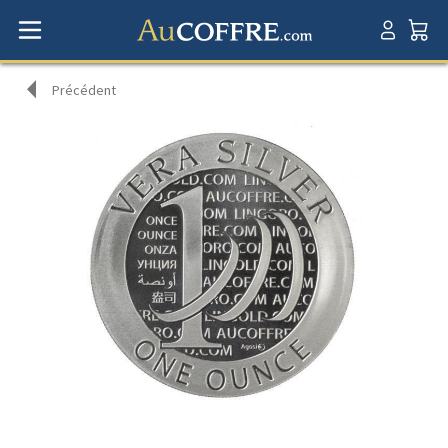
Précédent