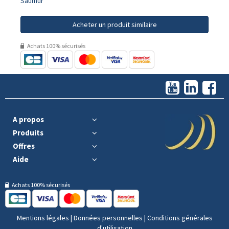
Saumur
Acheter un produit similaire
Achats 100% sécurisés
A propos
Produits
Offres
Aide
Achats 100% sécurisés
Mentions légales
|
Données personnelles
|
Conditions générales
d'utilisation