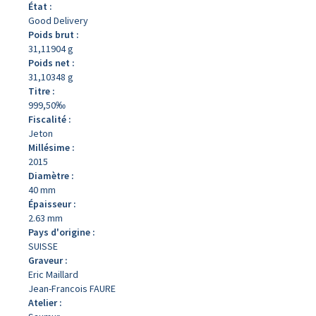
État :
Good Delivery
Poids brut :
31,11904 g
Poids net :
31,10348 g
Titre :
999,50‰
Fiscalité :
Jeton
Millésime :
2015
Diamètre :
40 mm
Épaisseur :
2.63 mm
Pays d'origine :
SUISSE
Graveur :
Eric Maillard
Jean-Francois FAURE
Atelier :