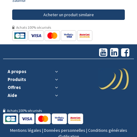
Saumur
Acheter un produit similaire
Achats 100% sécurisés
A propos
Produits
Offres
Aide
Achats 100% sécurisés
Mentions légales
|
Données personnelles
|
Conditions générales
d'utilisation