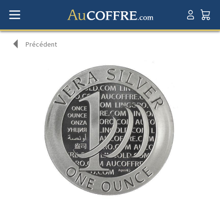
Précédent