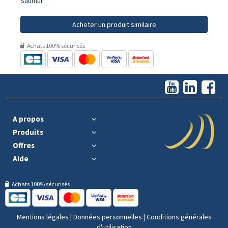
Saumur
Acheter un produit similaire
Achats 100% sécurisés
A propos
Produits
Offres
Aide
Achats 100% sécurisés
Mentions légales
|
Données personnelles
|
Conditions générales
d'utilisation