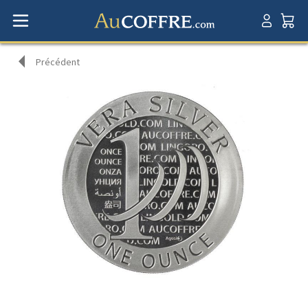
Précédent