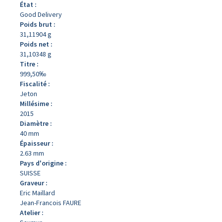
État :
Good Delivery
Poids brut :
31,11904 g
Poids net :
31,10348 g
Titre :
999,50‰
Fiscalité :
Jeton
Millésime :
2015
Diamètre :
40 mm
Épaisseur :
2.63 mm
Pays d'origine :
SUISSE
Graveur :
Eric Maillard
Jean-Francois FAURE
Atelier :