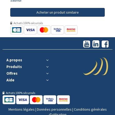
Saumur
Acheter un produit similaire
Achats 100% sécurisés
A propos
Produits
Offres
Aide
Achats 100% sécurisés
Mentions légales
|
Données personnelles
|
Conditions générales
d'utilisation