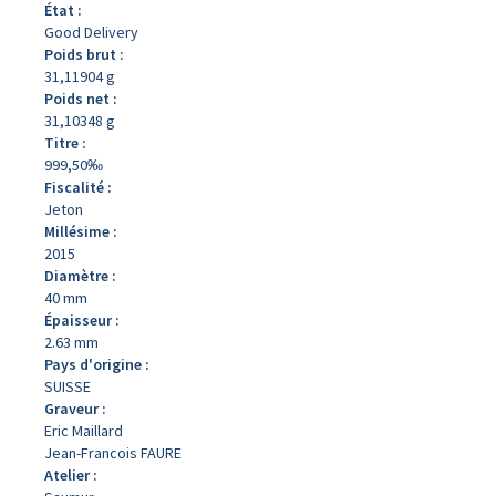
État :
Good Delivery
Poids brut :
31,11904 g
Poids net :
31,10348 g
Titre :
999,50‰
Fiscalité :
Jeton
Millésime :
2015
Diamètre :
40 mm
Épaisseur :
2.63 mm
Pays d'origine :
SUISSE
Graveur :
Eric Maillard
Jean-Francois FAURE
Atelier :