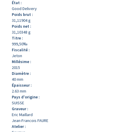
État :
Good Delivery
Poids brut :
31,11904 g
Poids net :
31,10348 g
Titre :
999,50‰
Fiscalité :
Jeton
Millésime :
2015
Diamètre :
40 mm
Épaisseur :
2.63 mm
Pays d'origine :
SUISSE
Graveur :
Eric Maillard
Jean-Francois FAURE
Atelier :