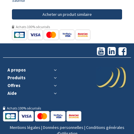
Saumur
Acheter un produit similaire
Achats 100% sécurisés
A propos
Produits
Offres
Aide
Achats 100% sécurisés
Mentions légales
|
Données personnelles
|
Conditions générales
d'utilisation