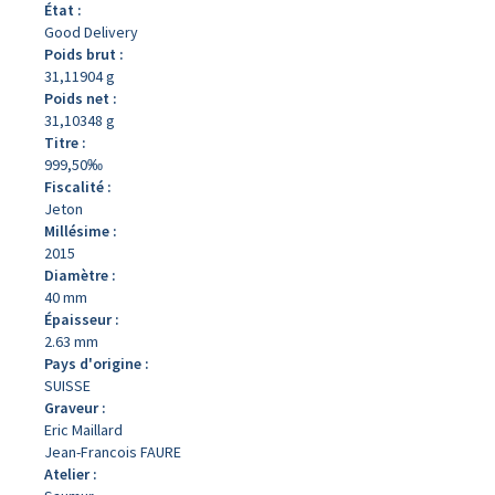
État :
Good Delivery
Poids brut :
31,11904 g
Poids net :
31,10348 g
Titre :
999,50‰
Fiscalité :
Jeton
Millésime :
2015
Diamètre :
40 mm
Épaisseur :
2.63 mm
Pays d'origine :
SUISSE
Graveur :
Eric Maillard
Jean-Francois FAURE
Atelier :