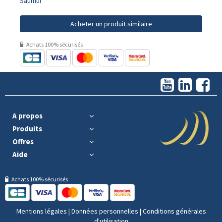
Saumur
Acheter un produit similaire
Achats 100% sécurisés
A propos
Produits
Offres
Aide
Achats 100% sécurisés
Mentions légales
|
Données personnelles
|
Conditions générales
d'utilisation