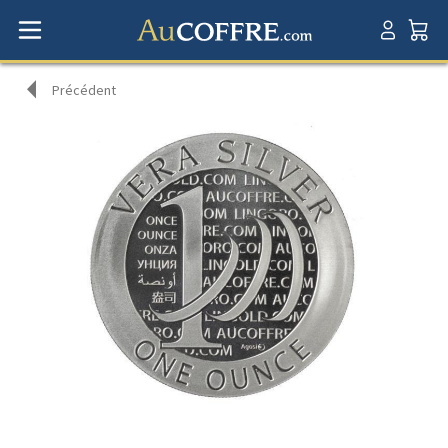
Précédent