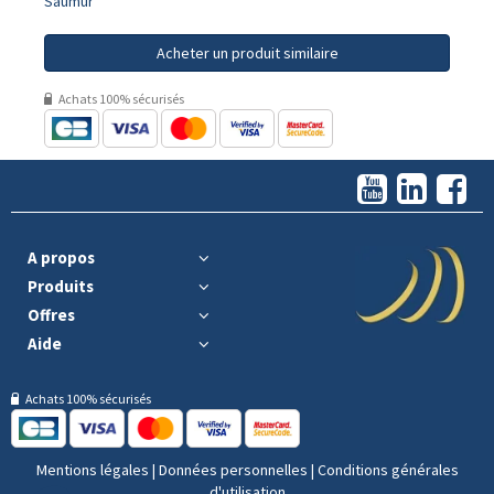
Saumur
Acheter un produit similaire
Achats 100% sécurisés
A propos
Produits
Offres
Aide
Achats 100% sécurisés
Mentions légales
|
Données personnelles
|
Conditions générales
d'utilisation