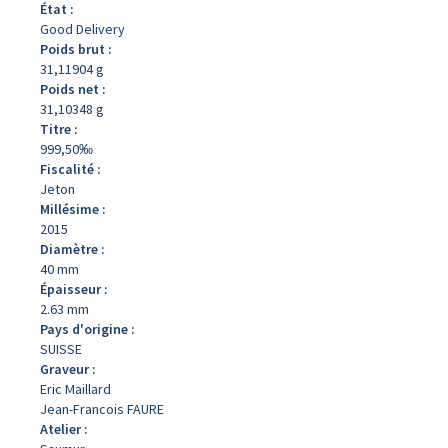
État :
Good Delivery
Poids brut :
31,11904 g
Poids net :
31,10348 g
Titre :
999,50‰
Fiscalité :
Jeton
Millésime :
2015
Diamètre :
40 mm
Épaisseur :
2.63 mm
Pays d'origine :
SUISSE
Graveur :
Eric Maillard
Jean-Francois FAURE
Atelier :