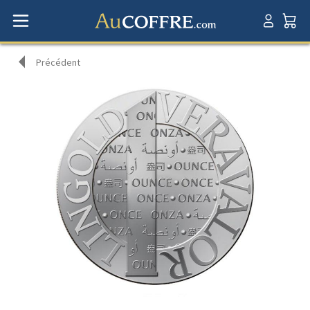
Précédent