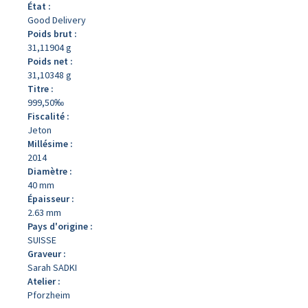
État :
Good Delivery
Poids brut :
31,11904 g
Poids net :
31,10348 g
Titre :
999,50‰
Fiscalité :
Jeton
Millésime :
2014
Diamètre :
40 mm
Épaisseur :
2.63 mm
Pays d'origine :
SUISSE
Graveur :
Sarah SADKI
Atelier :
Pforzheim