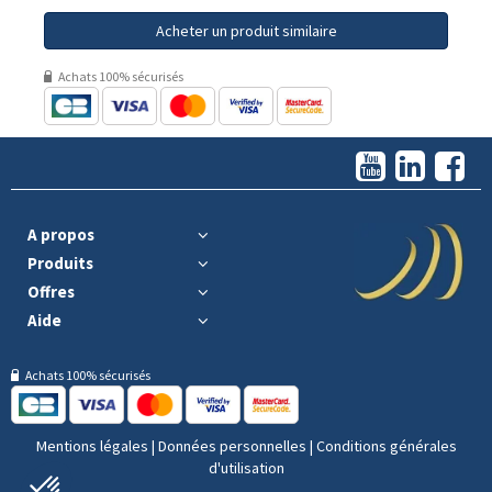
Acheter un produit similaire
Achats 100% sécurisés
A propos
Produits
Offres
Aide
Achats 100% sécurisés
Mentions légales
|
Données personnelles
|
Conditions générales
d'utilisation