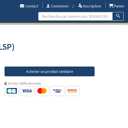
Contact
Connexion
/
Inscription
Panier
 LSP)
Acheter un produit similaire
Achats 100% sécurisés