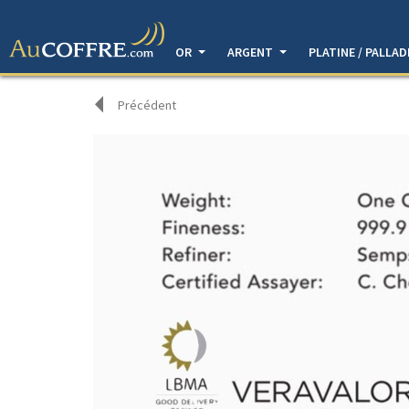
OR
ARGENT
PLATINE / PALLA
Précédent