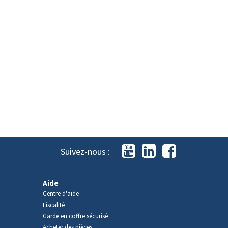
Suivez-nous :
Aide
Centre d'aide
Fiscalité
Garde en coffre sécurisé
Acheter des pièces