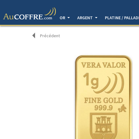
OR
ARGENT
PLATINE / PALLA
Précédent