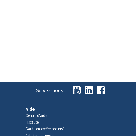
Suivez-nous :
Aide
Centre d'aide
Fiscalité
Garde en coffre sécurisé
Acheter des pièces