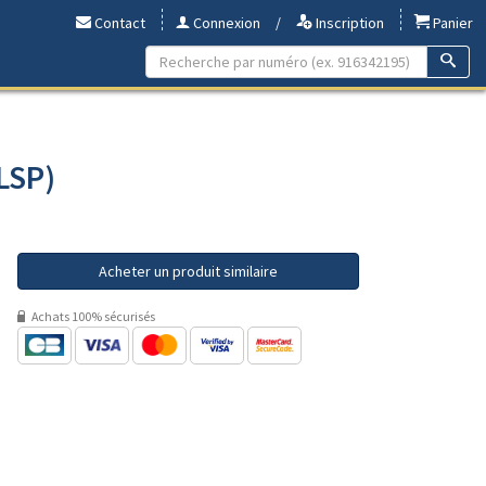
Contact
Connexion
/
Inscription
Panier
 LSP)
Acheter un produit similaire
Achats 100% sécurisés