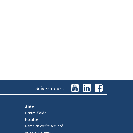
Suivez-nous :
Aide
Centre d'aide
Fiscalité
Garde en coffre sécurisé
Acheter des pièces