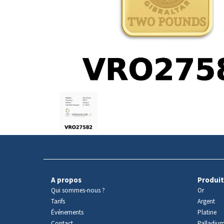
Avers
du
produit
A propos
Produit
Qui sommes-nous ?
Or
Tarifs
Argent
Événements
Platine
Contact
Palladiu