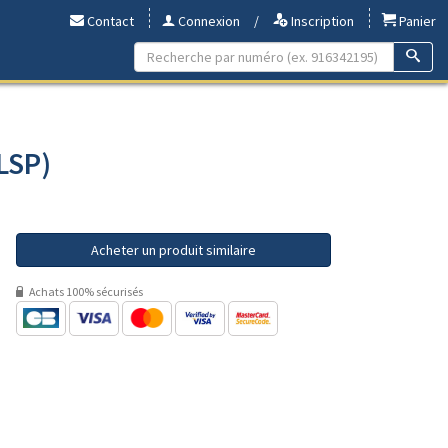
Contact
Connexion
/
Inscription
Panier
 LSP)
Acheter un produit similaire
Achats 100% sécurisés