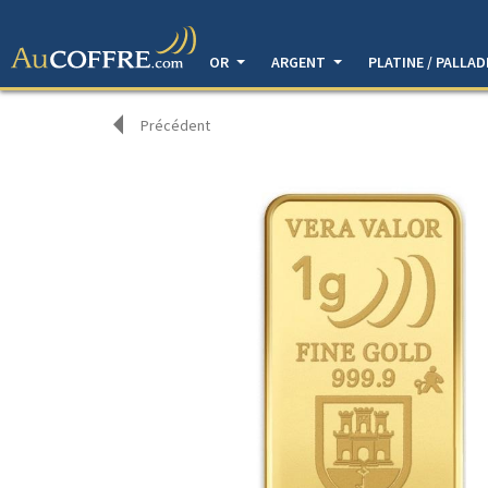
OR
ARGENT
PLATINE / PALLA
Précédent