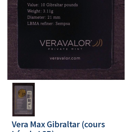
Avers
du
produit
Vera Max Gibraltar (cours