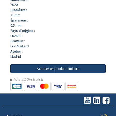
2020
Diamètre :
21 mm
Épaisseur :
0.5 mm
Pays d'origine :
FRANCE
Graveur :
Eric Maillard
Atelier :
Madrid
Acheter un produit similaire
Achats 100% sécurisés