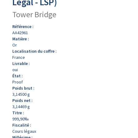
Légal - LSP)
Tower Bridge
Référence :
AA42961
Matière :
Or
Localisation du coffre :
France
Livrable :
oui
État :
Proof
Poids brut :
3,14500 g
Poids net :
3,14469 g
Titre :
999,90‰
Fiscalité :
Cours légaux
Millésime :