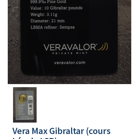
Avers
du
produit
Vera Max Gibraltar (cours