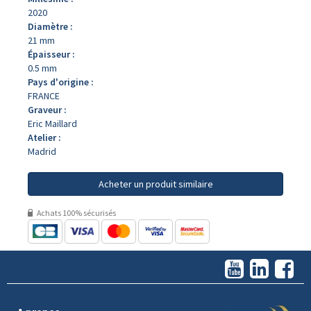
2020
Diamètre :
21 mm
Épaisseur :
0.5 mm
Pays d'origine :
FRANCE
Graveur :
Eric Maillard
Atelier :
Madrid
Acheter un produit similaire
Achats 100% sécurisés