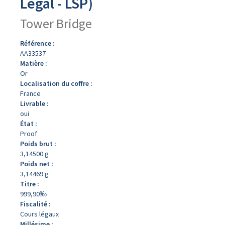
Légal - LSP)
Tower Bridge
Référence :
AA33537
Matière :
Or
Localisation du coffre :
France
Livrable :
oui
État :
Proof
Poids brut :
3,14500 g
Poids net :
3,14469 g
Titre :
999,90‰
Fiscalité :
Cours légaux
Millésime :