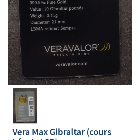
Avers
du
produit
Vera Max Gibraltar (cours