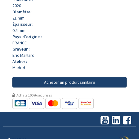
2020
Diamètre :
21 mm
Épaisseur :
0.5 mm
Pays d'origine :
FRANCE
Graveur :
Eric Maillard
Atelier :
Madrid
Acheter un produit similaire
Achats 100% sécurisés