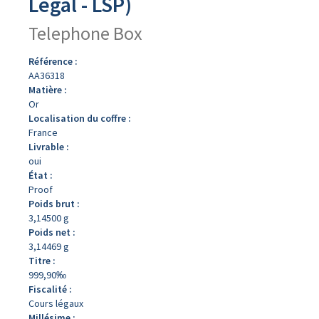
Légal - LSP)
Telephone Box
Référence :
AA36318
Matière :
Or
Localisation du coffre :
France
Livrable :
oui
État :
Proof
Poids brut :
3,14500 g
Poids net :
3,14469 g
Titre :
999,90‰
Fiscalité :
Cours légaux
Millésime :