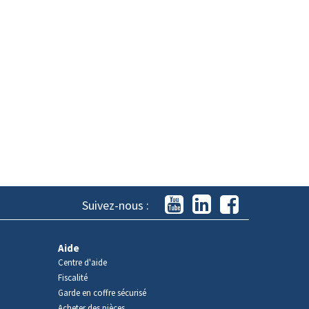
Suivez-nous :
Aide
Centre d'aide
Fiscalité
Garde en coffre sécurisé
Acheter des pièces