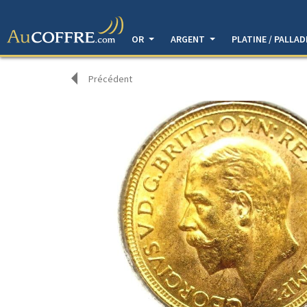
OR
ARGENT
PLATINE / PALLA
Précédent