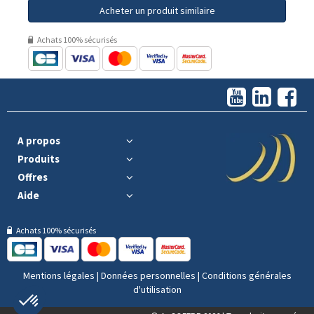
Acheter un produit similaire
Achats 100% sécurisés
A propos
Produits
Offres
Aide
Achats 100% sécurisés
Mentions légales
|
Données personnelles
|
Conditions générales
d'utilisation