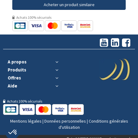
Acheter un produit similaire
Achats 100% sécurisés
A propos
Produits
Offres
Aide
Achats 100% sécurisés
Mentions légales
|
Données personnelles
|
Conditions générales
d'utilisation