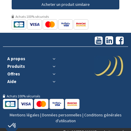
Acheter un produit similaire
Achats 100% sécurisés
A propos
Produits
Offres
Aide
Achats 100% sécurisés
Mentions légales
|
Données personnelles
|
Conditions générales
d'utilisation