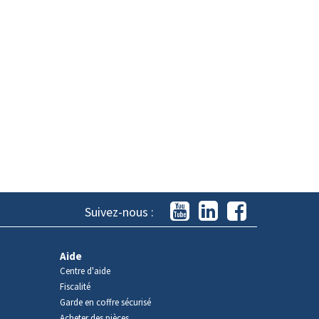
Suivez-nous :
Aide
Centre d'aide
Fiscalité
Garde en coffre sécurisé
Acheter des pièces