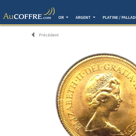
OR
ARGENT
PLATINE / PALLA
Précédent