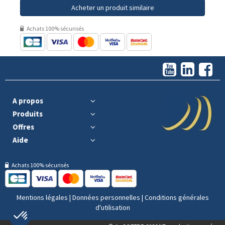
Acheter un produit similaire
Achats 100% sécurisés
A propos
Produits
Offres
Aide
Achats 100% sécurisés
Mentions légales
|
Données personnelles
|
Conditions générales
d'utilisation