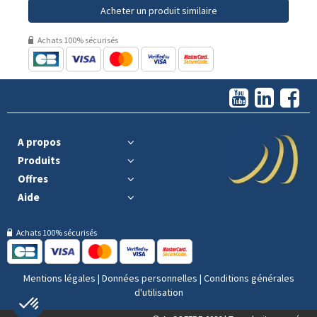
Acheter un produit similaire
Achats 100% sécurisés
A propos
Produits
Offres
Aide
Achats 100% sécurisés
Mentions légales
|
Données personnelles
|
Conditions générales
d'utilisation