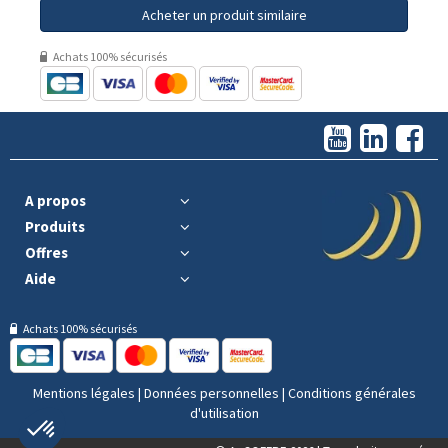
Acheter un produit similaire
Achats 100% sécurisés
A propos
Produits
Offres
Aide
Achats 100% sécurisés
Mentions légales
|
Données personnelles
|
Conditions générales
d'utilisation