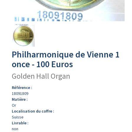
Avers
du
produit
Philharmonique de Vienne 1
once - 100 Euros
Golden Hall Organ
Référence :
18091809
Matière :
Or
Localisation du coffre :
Suisse
Livrable :
non