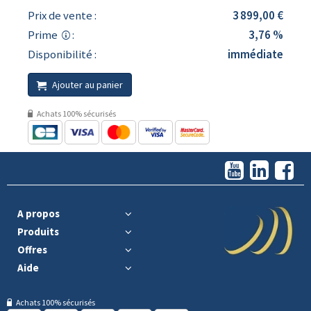
Prix de vente :
3 899,00 €
Prime
:
3,76 %
Disponibilité :
immédiate
Ajouter au panier
Achats 100% sécurisés
A propos
Produits
Offres
Aide
Achats 100% sécurisés