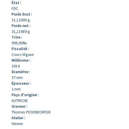
État :
FDC
Poids brut :
31,12000 g
Poids net :
31,11689 g
Titre :
999,90‰
Fiscalité :
Cours légaux
Millésime :
2014
Diamètre :
37 mm
Épaisseur :
2 mm
Pays d'origine :
AUTRICHE
Graveur :
Thomas PESENDORFER
Atelier :
Vienne