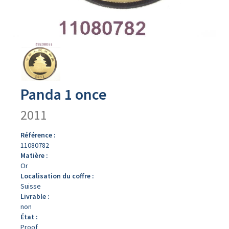
Avers
du
produit
Panda 1 once
2011
Référence :
11080782
Matière :
Or
Localisation du coffre :
Suisse
Livrable :
non
État :
Proof