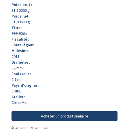
Poids brut :
31,10000 g
Poids net :
31,09689 g
Titre :
999,90‰
Fiscalité :
Cours légaux
Millésime :
2011
Diamètre :
32 mm
Épaisseur :
2.7 mm
Pays d'origine :
CHINE
Atelier :
China Mint
Acheter un produit similaire
Achats 100% sécurisés