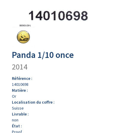
Avers
du
produit
Panda 1/10 once
2014
Référence :
14010698
Matière :
Or
Localisation du coffre :
Suisse
Livrable :
non
État :
Proof