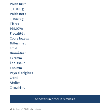
Poids brut :
3,11000 g
Poids net :
3,10689 g
Titre :
999,00‰
Fiscalité :
Cours légaux
Millésime :
2014
Diamètre :
17.9 mm
Épaisseur :
1.05 mm
Pays d'origine :
CHINE
Atelier :
China Mint
Acheter un produit similaire
Achats 100% sécurisés