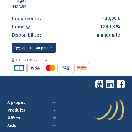
Tirage :
4497184
Prix de vente :
400,00 €
Prime
:
128,18 %
Disponibilité :
immédiate
Ajouter au panier
Achats 100% sécurisés
A propos
Produits
Offres
Aide