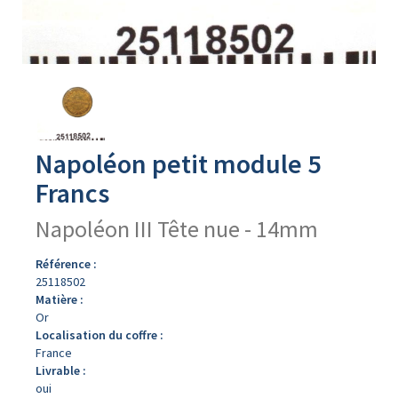
Avers
du
produit
Napoléon petit module 5
Francs
Napoléon III Tête nue - 14mm
Référence :
25118502
Matière :
Or
Localisation du coffre :
France
Livrable :
oui