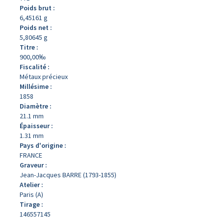
Poids brut :
6,45161 g
Poids net :
5,80645 g
Titre :
900,00‰
Fiscalité :
Métaux précieux
Millésime :
1858
Diamètre :
21.1 mm
Épaisseur :
1.31 mm
Pays d'origine :
FRANCE
Graveur :
Jean-Jacques BARRE (1793-1855)
Atelier :
Paris (A)
Tirage :
146557145