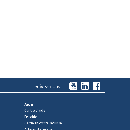
Suivez-nous :
Aide
Centre d'aide
Fiscalité
Garde en coffre sécurisé
Acheter des pièces