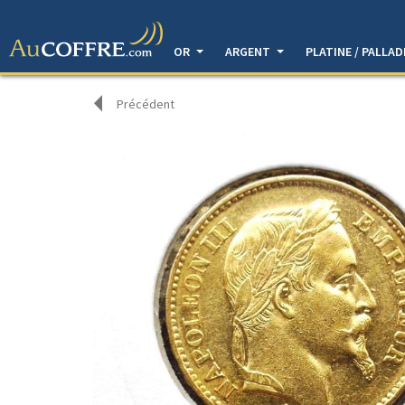
OR
ARGENT
PLATINE / PALLA
Précédent