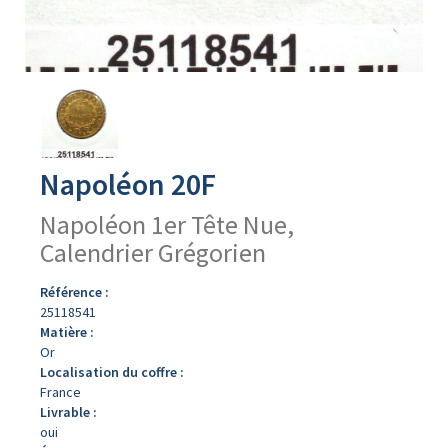
Avers
du
produit
Napoléon 20F
Napoléon 1er Tête Nue,
Calendrier Grégorien
Référence :
25118541
Matière :
Or
Localisation du coffre :
France
Livrable :
oui