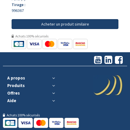
Tirage :
996367
Acheter un produit similaire
Achats 100% sécurisés
A propos
Produits
Offres
Aide
Achats 100% sécurisés