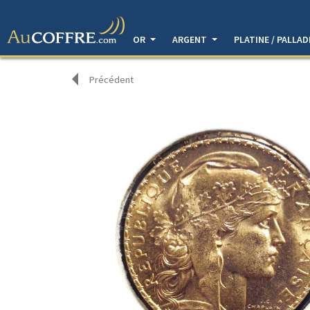
OR
ARGENT
PLATINE / PALLA
Précédent