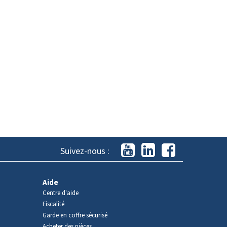
Suivez-nous :
Aide
Centre d'aide
Fiscalité
Garde en coffre sécurisé
Acheter des pièces